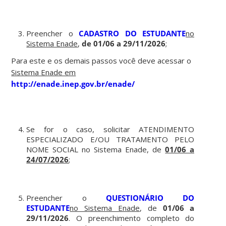
Preencher o
CADASTRO DO ESTUDANTE
no
Sistema Enade
,
de 01/06 a 29/11/2026
;
Para este e os demais passos você deve acessar o
Sistema Enade em
http://enade.inep.gov.br/enade/
Se for o caso, solicitar ATENDIMENTO
ESPECIALIZADO E/OU TRATAMENTO PELO
NOME SOCIAL no Sistema Enade, de
01/06 a
24/07/2026
;
Preencher o
QUESTIONÁRIO DO
ESTUDANTE
no Sistema Enade
, de
01/06 a
29/11/2026
. O preenchimento completo do