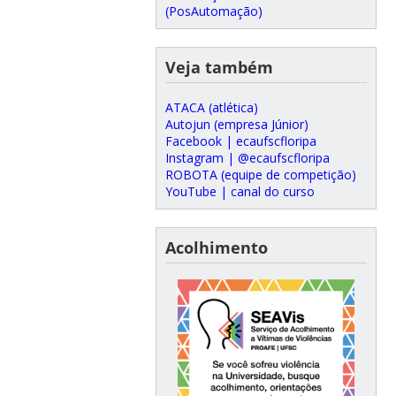
(PosAutomação)
Veja também
ATACA (atlética)
Autojun (empresa Júnior)
Facebook | ecaufscfloripa
Instagram | @ecaufscfloripa
ROBOTA (equipe de competição)
YouTube | canal do curso
Acolhimento