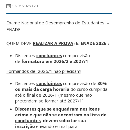
12/05/2026 12:13
Exame Nacional de Desemprenho de Estudantes –
ENADE
QUEM DEVE
REALIZAR A PROVA
do
ENADE 2026
:
Discentes
concluintes
com previsão
de
formatura em 2026/2 e 2027/1
Formandos de 2026/1 não precisam
!
Discentes
concluintes
com previsão de
80%
ou mais da carga horária
do curso cumprida
até o final de 2026/1 (
mesmo que
não
pretendam se formar até 2027/1).
Discentes que se enquadram nos itens
acima
e que não se encontram na lista de
concluintes
devem solicitar sua
inscrição
enviando e-mail para