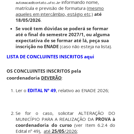
informando nome,
matrícula e previsão de formatura (
mesmo
aqueles em intercâmbio, estágio etc
.)
até
18/05/2026
.
Se você tem dúvidas se poderá se formar
até o final do semestre 2027/1, ou alguma
expectativa de se formar até lá, peça sua
inscrição no ENADE
(caso não esteja na lista).
LISTA DE CONCLUINTES INSCRITOS aqui
OS CONCLUINTES INSCRITOS pela
coordenadoria
DEVERÃO
:
Ler o
EDITAL Nº 49
, relativo ao ENADE 2026;
Se for o caso, solicitar ALTERAÇÃO DO
MUNICÍPIO PARA A REALIZAÇÃO DA
PROVA à
coordenadoria do curso
(ver Item 6.2.4 do
Edital nº 49),
até
25/05
/2026
;