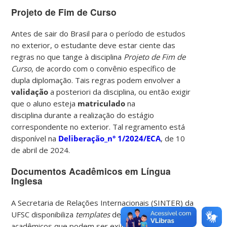
Projeto de Fim de Curso
Antes de sair do Brasil para o período de estudos
no exterior, o estudante deve estar ciente das
regras no que tange à disciplina
Projeto de Fim de
Curso
, de acordo com o convênio específico de
dupla diplomação. Tais regras podem envolver a
validação
a posteriori da disciplina, ou então exigir
que o aluno esteja
matriculado
na
disciplina durante a realização do estágio
correspondente no exterior. Tal regramento está
disponível na
Deliberação_n° 1/2024/ECA
, de 10
de abril de 2024.
Documentos Acadêmicos em Língua
Inglesa
A Secretaria de Relações Internacionais (SINTER) da
UFSC disponibiliza
templates
de documentos
acadêmicos que podem ser exigidos para